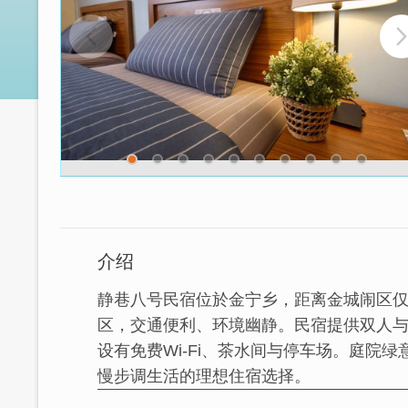
介绍
静巷八号民宿位於金宁乡，距离金城闹区仅
区，交通便利、环境幽静。民宿提供双人
设有免费Wi-Fi、茶水间与停车场。庭院
慢步调生活的理想住宿选择。