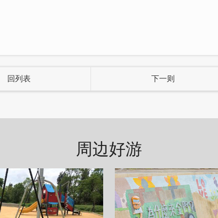
八号民宿」的每一刻。
回列表
下一则
周边好游