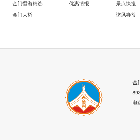
金门慢游精选
优惠情报
景点快搜
金门大桥
访风狮爷
欢迎您在启程前往金门旅行前，提早向我
金
时光！
8
电