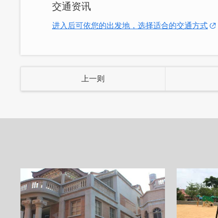
交通资讯
日的烦忧抛诸脑後，尽情地享受在「静巷
进入后可依您的出发地，选择适合的交通方式
上一则