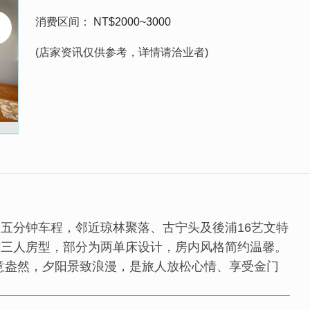
消费区间
NT$2000~3000
(店家资讯仅供参考，详情请洽业者)
五分钟车程，邻近琼林聚落、古宁头及後浦16艺文特
与三人房型，部分为两单床设计，房内风格简约温馨。
绿意盎然，夕阳景致浪漫，是旅人放松心情、享受金门