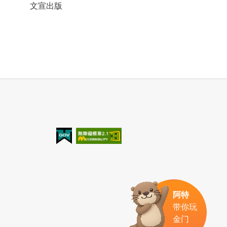
文宣出版
我的e政府
无障碍AA
阿特
带你玩
金门