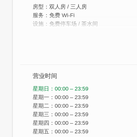
房型：双人房 / 三人房
服务：免费 Wi-Fi
设施：免费停车场 / 茶水间
「金门民宿‧静巷八号民宿」座落於金宁乡
静的惬意。除此之外，周边更邻近金门国家
等必游景点，与金门航空站也仅需短暂车
营业时间
星期日：00:00 – 23:59
星期一：00:00 – 23:59
星期二：00:00 – 23:59
星期三：00:00 – 23:59
星期四：00:00 – 23:59
星期五：00:00 – 23:59