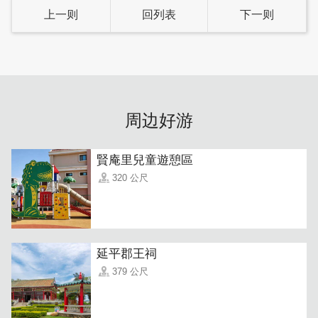
上一则
回列表
下一则
民宿旁边就是多肉温室，配合亲子嘉年华活动，可以结合金
门特色盆器，亲子DIY彩绘盆器及多肉组盆，另外也有绢印
DIY，有金门具有代表性的图案。
周边好游
賢庵里兒童遊憩區
320 公尺
延平郡王祠
379 公尺