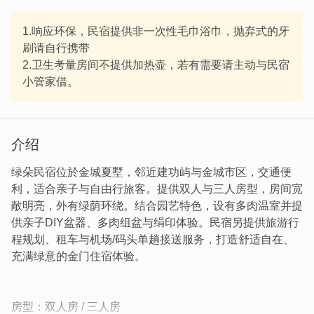
1.响应环保，民宿提供非一次性毛巾浴巾，抛弃式的牙
刷请自行携带
2.卫生考量房间不提供加热壶，若有需要请主动与民宿
小管家借。
介绍
绿朵民宿位於金城夏墅，邻近建功屿与金城市区，交通便
利，适合亲子与自由行旅客。提供双人与三人房型，房间宽
敞明亮，外有绿荫环绕。结合园艺特色，设有多肉温室并提
供亲子DIY盆器、多肉组盆与绢印体验。民宿另提供旅游行
程规划、租车与机场/码头单趟接送服务，打造舒适自在、
充满绿意的金门住宿体验。
房型：双人房 / 三人房