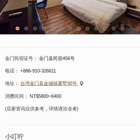
金门民宿证号
金门县民宿456号
电话
+886-910-326611
地址
台湾金门县金城镇夏墅90号
消费区间
NT$5800~6400
(店家资讯仅供参考，详情请洽业者)
小叮咛