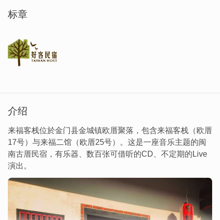
标章
介绍
来福客栈位於金门县金城镇欧厝聚落，包含来福客栈（欧厝
17号）与来福二馆（欧厝25号）。这是一座音乐主题的闽
南古厝民宿，有乐器、数百张可借听的CD、不定期的Live
演出。