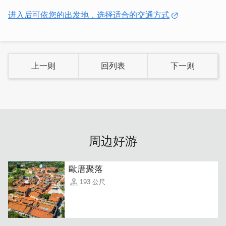
⭐️官网订房
https://liveguesthouse.wixsite.com/mysite
进入后可依您的出发地，选择适合的交通方式
上一则
回列表
下一则
周边好游
歐厝聚落
193 公尺