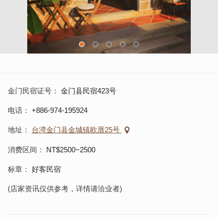
金门民宿证号
金门县民宿423号
电话
+886-974-195924
地址
台湾金门县金城镇欧厝25号
消费区间
NT$2500~2500
标章
好客民宿
(店家资讯仅供参考，详情请洽业者)