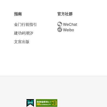
指南
官方社群
金门行前指引
WeChat
Weibo
建功屿潮汐
文宣出版