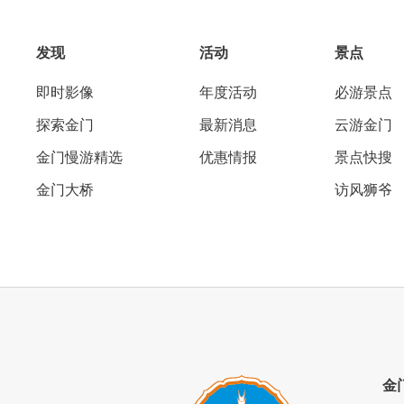
发现
活动
景点
即时影像
年度活动
必游景点
探索金门
最新消息
云游金门
金门慢游精选
优惠情报
景点快搜
金门大桥
访风狮爷
金