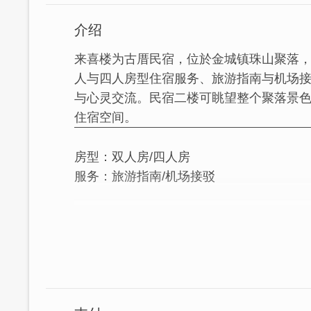
介绍
来喜楼为古厝民宿，位於金城镇珠山聚落
人与四人房型住宿服务、旅游指南与机场
与心灵交流。民宿二楼可眺望整个聚落景
住宿空间。
房型：双人房/四人房
服务：旅游指南/机场接驳
来喜楼是金门国家公园的古厝民宿，位於金
楼，除了是金门洋楼的代表作外，也是珠