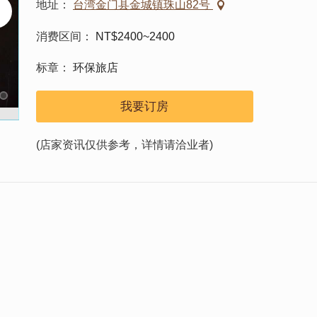
地址
台湾金门县金城镇珠山82号
消费区间
NT$2400~2400
标章
环保旅店
我要订房
(店家资讯仅供参考，详情请洽业者)