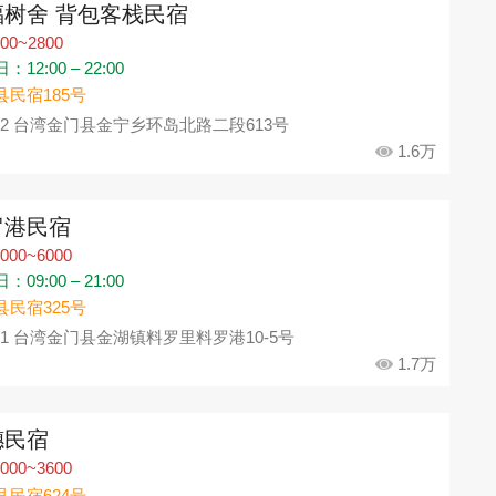
福树舍 背包客栈民宿
00~2800
12:00 – 22:00
县民宿185号
92 台湾金门县金宁乡环岛北路二段613号
1.6万
罗港民宿
000~6000
09:00 – 21:00
县民宿325号
91 台湾金门县金湖镇料罗里料罗港10-5号
1.7万
穗民宿
000~3600
县民宿624号