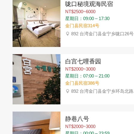
咙口秘境观海民宿
NT$2500~6000
星期日：09:00 – 17:30
金门县民宿314号
892 台湾金门县金宁乡咙口26号
白宫七哩香园
NT$2000~3000
星期日：07:00 – 21:00
金门县民宿386号
892 台湾金门县金宁乡环岛北路二
静巷八号
NT$2000~3000
星期日：00:00 – 23:59