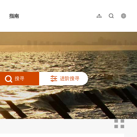
指南
网站导览
全文检索
langu
繁體中文
English
日本語
한국어
搜寻
进阶搜寻