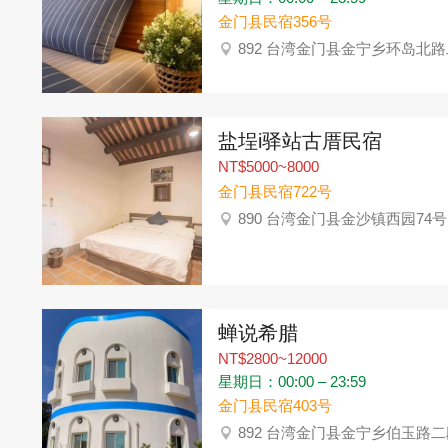
金门县民宿356号
892 台湾金门县金宁乡环岛北路
盐埕i驿站古厝民宿
NT$5000~8000
金门县民宿722号
890 台湾金门县金沙镇西园74号
蝉说希腊
NT$2800~12000
星期日：00:00 – 23:59
金门县民宿403号
892 台湾金门县金宁乡伯玉路二段