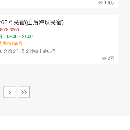
1.6万
65号民宿(山后海珠民宿)
800~3200
09:00 – 21:00
县民宿165号
90 台湾金门县金沙镇山后65号
2万