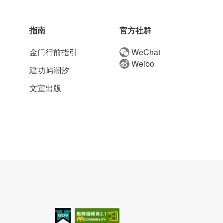
指南
官方社群
金门行前指引
WeChat
Weibo
建功屿潮汐
文宣出版