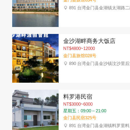
891 台湾金门县金湖镇太湖路二
金沙湖畔商务大饭店
NT$4800~12000
金门县旅馆028号
890 台湾金门县金沙镇汶沙里后浦
料罗港民宿
NT$3000~6000
星期五：09:00 – 21:00
金门县民宿325号
891 台湾金门县金湖镇料罗里料罗