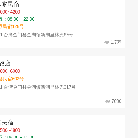
享家民宿
000~4200
08:00 – 22:00
县民宿128号
91 台湾金门县金湖镇新湖里林兜69号
1.7万
N旅店
800~6000
县民宿603号
91 台湾金门县金湖镇新湖里林兜317号
7090
居民宿
500~4800
08:00 – 19:00