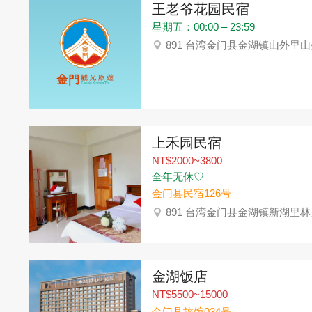
王老爷花园民宿
星期五：00:00 – 23:59
891 台湾金门县金湖镇山外里山
上禾园民宿
NT$2000~3800
全年无休♡
金门县民宿126号
891 台湾金门县金湖镇新湖里林
金湖饭店
NT$5500~15000
金门县旅馆034号