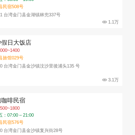
县民宿508号
91 台湾金门县金湖镇林兜337号
1.1万
沙假日大饭店
000~1400
县旅馆029号
90 台湾金门县金沙镇汶沙里後浦头135 号
3.1万
姐咖啡民宿
500~1800
07:00 – 21:00
县民宿576号
90 台湾金门县金沙镇复兴街28号