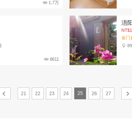
1.7万
浯
NT$1
金门
号
8
8611
25
21
22
23
24
26
27