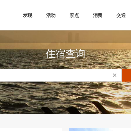
发现
活动
景点
消费
交通
住宿查询