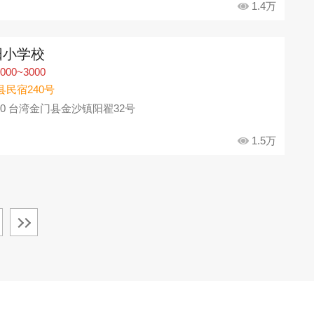
1.4万
阳小学校
000~3000
县民宿240号
90 台湾金门县金沙镇阳翟32号
1.5万