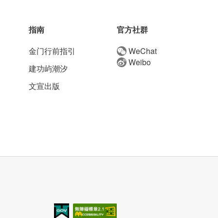
指南
官方社群
金门行前指引
WeChat
Weibo
建功屿潮汐
文宣出版