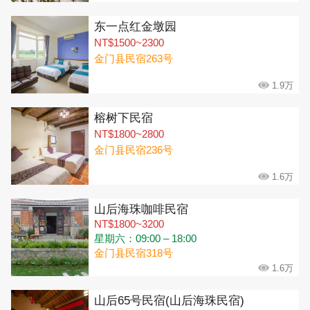
东一点红金墩园
NT$1500~2300
金门县民宿263号
1.9万
榕树下民宿
NT$1800~2800
金门县民宿236号
1.6万
山后海珠咖啡民宿
NT$1800~3200
星期六：09:00 – 18:00
金门县民宿318号
1.6万
山后65号民宿(山后海珠民宿)