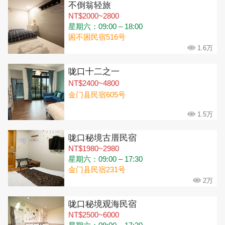
不倒翁轻旅
NT$2000~2800
星期六：09:00 – 18:00
困不困民宿516号
1.6万
咙口十二之一
NT$2400~4800
金门县民宿605号
1.5万
咙口秘境古厝民宿
NT$1980~2980
星期六：09:00 – 17:30
金门县民宿231号
2万
咙口秘境观海民宿
NT$2500~6000