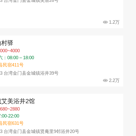
93 台湾金门县金城镇吴厝26号
1.2万
山村驿
000~4000
08:00 – 18:00
县民宿411号
93 台湾金门县金城镇浴井39号
2.2万
城艾美浴井2馆
680~2880
00-22:00
县民宿631号
93 台湾金门县金城镇贤庵里9邻浴井20号