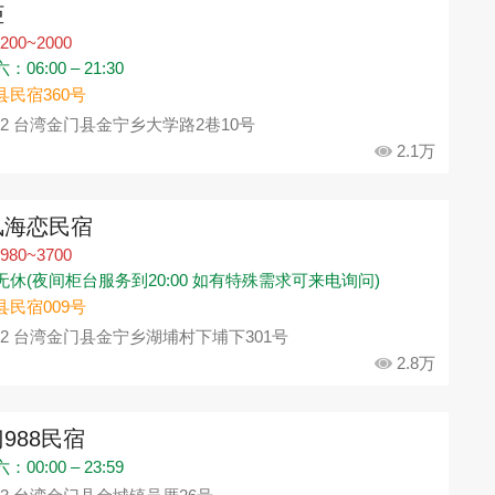
柜
200~2000
06:00 – 21:30
县民宿360号
92 台湾金门县金宁乡大学路2巷10号
2.1万
风海恋民宿
980~3700
无休(夜间柜台服务到20:00 如有特殊需求可来电询问)
县民宿009号
92 台湾金门县金宁乡湖埔村下埔下301号
2.8万
988民宿
00:00 – 23:59