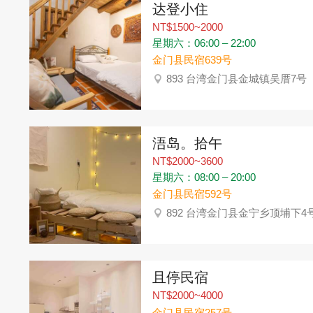
达登小住
NT$1500~2000
星期六：06:00 – 22:00
金门县民宿639号
893 台湾金门县金城镇吴厝7号
浯岛。拾午
NT$2000~3600
星期六：08:00 – 20:00
金门县民宿592号
892 台湾金门县金宁乡顶埔下4
且停民宿
NT$2000~4000
金门县民宿257号