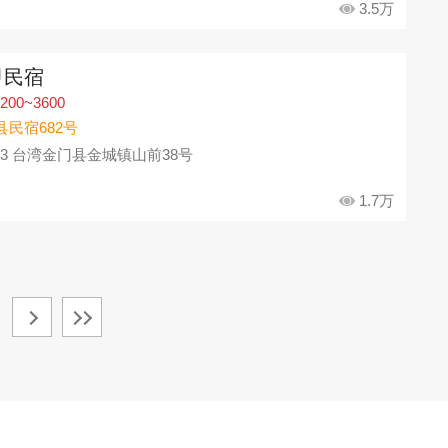
3.5万
甲民宿
200~3600
县民宿682号
93 台湾金门县金城镇山前38号
1.7万