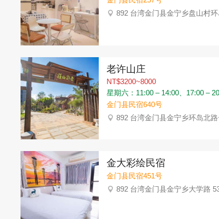
892 台湾金门县金宁乡盘山村环
老许山庄
NT$3200~8000
星期六：11:00 – 14:00、17:00 – 20
金门县民宿640号
892 台湾金门县金宁乡环岛北路
金大彩绘民宿
金门县民宿451号
892 台湾金门县金宁乡大学路 53 