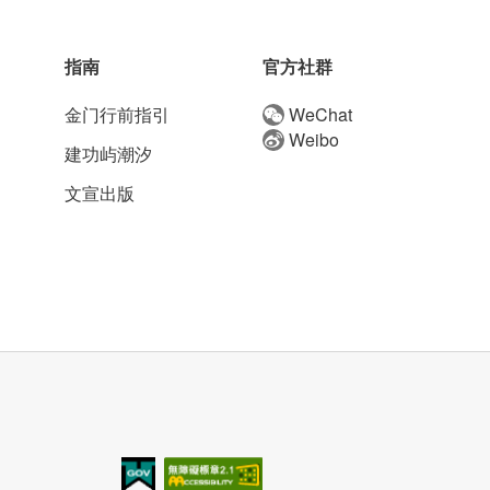
指南
官方社群
金门行前指引
WeChat
Weibo
建功屿潮汐
文宣出版