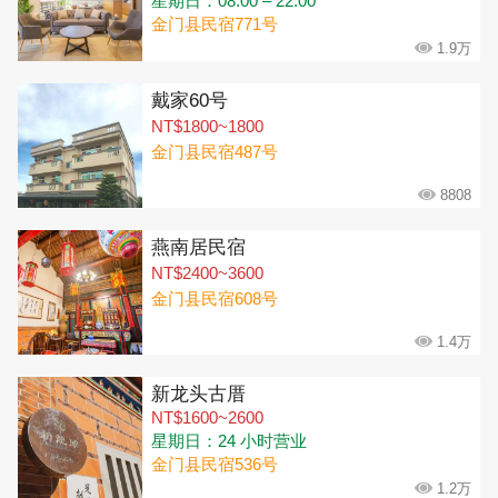
星期日：08:00 – 22:00
金门县民宿771号
1.9万
戴家60号
NT$1800~1800
金门县民宿487号
8808
燕南居民宿
NT$2400~3600
金门县民宿608号
1.4万
新龙头古厝
NT$1600~2600
星期日：24 小时营业
金门县民宿536号
1.2万