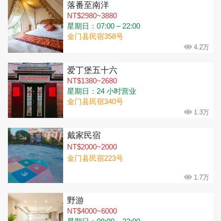
落番至南洋
NT$2980~3880
星期日：07:00 – 22:00
金门县民宿358号
4.2万
爱丁堡五十六
NT$1380~2680
星期日：24 小时营业
金门县民宿340号
1.3万
戴家民宿
NT$2000~2000
金门县民宿223号
1.7万
野游
NT$4000~6000