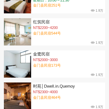
星期日：10:00 – 21:30
金门县民宿251号
1.9万
红筑民宿
NT$2200~4200
金门县民宿544号
1.9万
金鹭民宿
NT$2000~3000
金门县民宿173号
1.9万
时苑│Dwell.in.Quemoy
NT$2300~4000
金门县民宿464号
1.9万