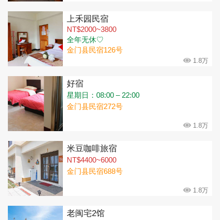
上禾园民宿
NT$2000~3800
全年无休♡
金门县民宿126号
1.8万
好宿
星期日：08:00 – 22:00
金门县民宿272号
1.8万
米豆咖啡旅宿
NT$4400~6000
金门县民宿688号
1.8万
老闽宅2馆