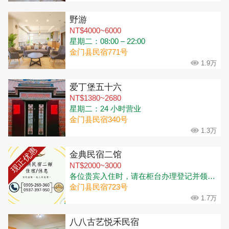
野游
NT$4000~6000
星期二：08:00 – 22:00
金门县民宿771号
1.9万
爱丁堡五十六
NT$1380~2680
星期二：24 小时营业
金门县民宿340号
1.3万
现正优惠
金典民宿二馆
NT$2000~3000
各位贵宾入住时，请在柜台办理登记并领取钥匙🔑 办理入住时间：下午3:00-晚上10:30 (可寄放行李) 退房时间：上午11:00
金门县民宿723号
1.7万
八八古艺悦禾民宿