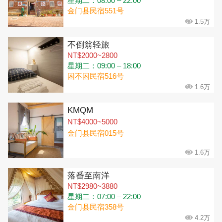
星期二：08:00 – 22:00
金门县民宿551号
1.5万
不倒翁轻旅
NT$2000~2800
星期二：09:00 – 18:00
困不困民宿516号
1.6万
KMQM
NT$4000~5000
金门县民宿015号
1.6万
落番至南洋
NT$2980~3880
星期二：07:00 – 22:00
金门县民宿358号
4.2万