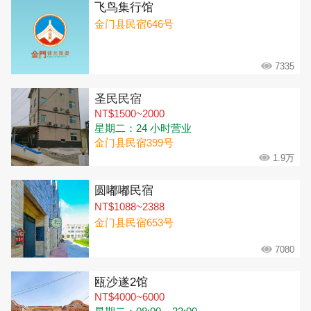
飞鸟集行馆
金门县民宿646号
7335
圣民民宿
NT$1500~2000
星期二：24 小时营业
金门县民宿399号
1.9万
圆嘟嘟民宿
NT$1088~2388
金门县民宿653号
7080
瓯沙遂2馆
NT$4000~6000