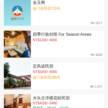
金玉阁
金门县民宿715号
2617
四季行旅别馆 For Season Annex
NT$1200~4800
4440
定风波民宿
NT$3200~4000
金门县民宿180号
1.8万
水头古洋楼花砖民宿
NT$4200~5400