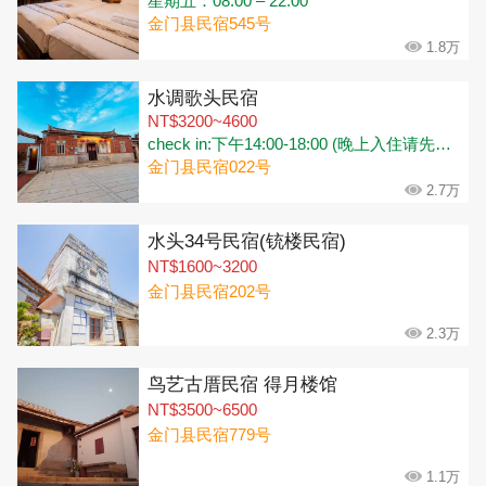
星期五：08:00 – 22:00
金门县民宿545号
1.8万
水调歌头民宿
NT$3200~4600
check in:下午14:00-18:00 (晚上入住请先说明时间.早上班机抵达可以寄放行李请先约时间) check out:早上10:00前 (行李可寄放)
金门县民宿022号
2.7万
水头34号民宿(铳楼民宿)
NT$1600~3200
金门县民宿202号
2.3万
鸟艺古厝民宿 得月楼馆
NT$3500~6500
金门县民宿779号
1.1万