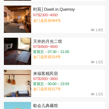
时苑│Dwell.in.Quemoy
NT$2300~4000
金门县民宿464号
1.8万
天井的月光二馆
NT$4600~4600
星期五：07:30 – 21:00
金门县民宿324号
1.5万
来福客栈民宿
NT$2800~3800
星期五：00:00 – 23:59
金门县民宿317号
1.5万
歇会儿典藏馆