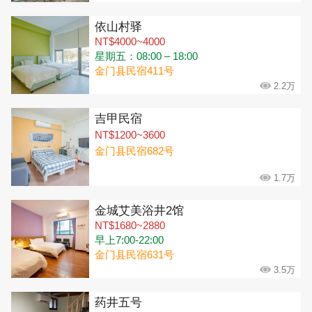
依山村驿
NT$4000~4000
星期五：08:00 – 18:00
金门县民宿411号
2.2万
吉甲民宿
NT$1200~3600
金门县民宿682号
1.7万
金城艾美浴井2馆
NT$1680~2880
早上7:00-22:00
金门县民宿631号
3.5万
药井五号