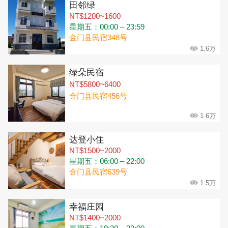
田邻绿
NT$1200~1600
星期五：00:00 – 23:59
金门县民宿348号
1.6万
绿朵民宿
NT$5800~6400
金门县民宿456号
1.6万
达登小住
NT$1500~2000
星期五：06:00 – 22:00
金门县民宿639号
1.5万
幸福庄园
NT$1400~2000