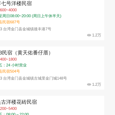
客七号洋楼民宿
600~4000
周日08:00~20:00 (周日上午休半天)
县民宿687号
93 台湾金门县金城镇後丰港7号
1.2万
33民宿（黄天佑番仔厝）
400~1800
五：24 小时营业
县民宿504号
93 台湾金门县金城镇古城里金门城148号
1.2万
头古洋楼花砖民宿
200~5400
08:00 – 22:00