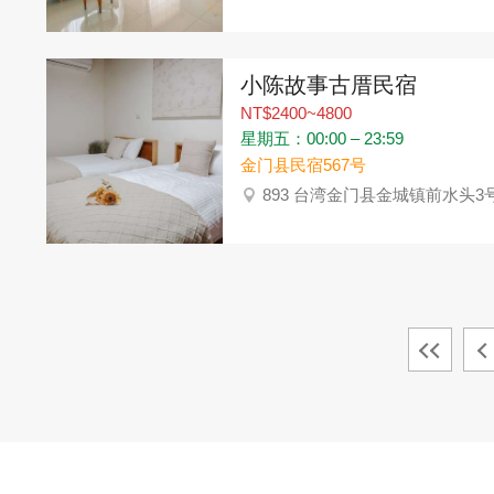
小陈故事古厝民宿
NT$2400~4800
星期五：00:00 – 23:59
金门县民宿567号
893 台湾金门县金城镇前水头3