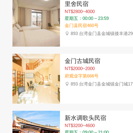
里舍民宿
NT$2800~4000
星期五：00:00 – 23:59
金门县民宿460号
893 台湾金门县金城镇後丰港2
金门古城民宿
NT$2000~2000
府观业字第666号
893 台湾金门县金城镇金门城17
新水调歌头民宿
NT$3200~4600
星期五：09:00 – 21:00