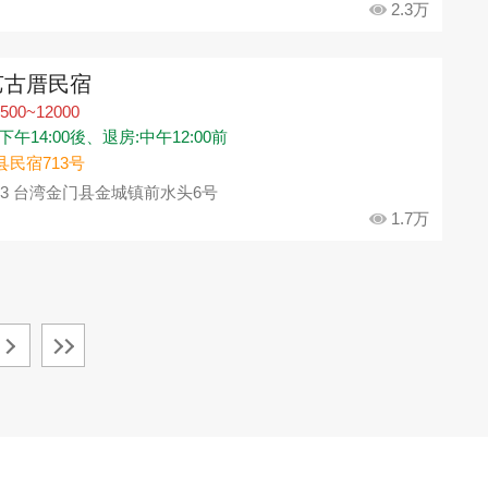
2.3万
艺古厝民宿
500~12000
下午14:00後、退房:中午12:00前
县民宿713号
93 台湾金门县金城镇前水头6号
1.7万