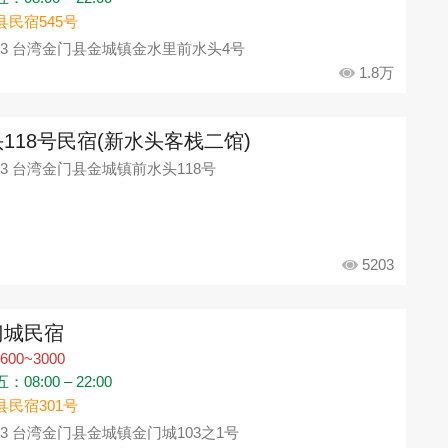
县民宿545号
93 台湾金门县金城镇金水里前水头4号
1.8万
118号民宿(新水头客栈二馆)
93 台湾金门县金城镇前水头118号
5203
门城民宿
600~3000
08:00 – 22:00
县民宿301号
93 台湾金门县金城镇金门城103之1号