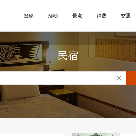
发现
活动
景点
消费
交通
民宿