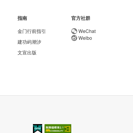
指南
官方社群
金门行前指引
WeChat
Weibo
建功屿潮汐
文宣出版