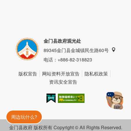
金门县政府观光处
89345金门县金城镇民生路60号
电话
：+886-82-318823
版权宣告
网站资料开放宣告
隐私权政策
资讯安全宣告
我的e政府
无障碍AA
金門旅遊神
周边玩什么?
金门县政府 版权所有 Copyright © All Rights Reserved.