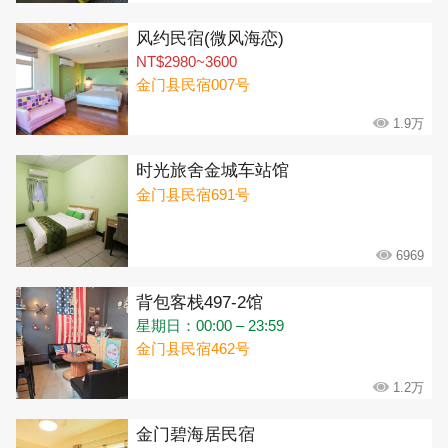
风约民宿(微风海恋)
NT$2980~3600
金门县民宿007号
1.9万
时光旅舍金城车站馆
金门县民宿691号
6969
背包客栈497-2馆
星期日：00:00 – 23:59
金门县民宿462号
1.2万
金门碧海居民宿