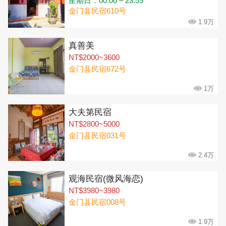
星期日：00:00 – 23:59
金门县民宿610号
1.9万
真善美
NT$2000~3600
金门县民宿672号
1万
大夫第民宿
NT$2800~5000
金门县民宿031号
2.4万
观海民宿(微风海恋)
NT$3980~3980
金门县民宿008号
1.9万