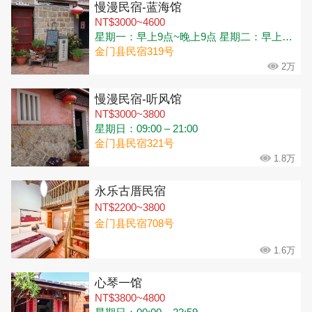
慢漫民宿-蓝海馆
NT$3000~4600
星期一：早上9点~晚上9点 星期二：早上9点~晚上9点 星期三：早上9点~晚上9点 星期四：早上9点~晚上9点 星期五：早上9点~晚上9点 星期六：早上9点~晚上9点 星期日：早上9点~晚上9点
金门县民宿319号
2万
慢漫民宿-听风馆
NT$3000~3800
星期日：09:00 – 21:00
金门县民宿321号
1.8万
永乐古厝民宿
NT$2200~3800
金门县民宿708号
1.6万
心琴一馆
NT$3800~4800