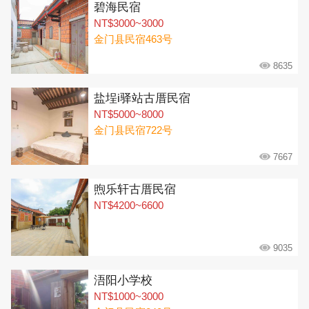
碧海民宿
NT$3000~3000
金门县民宿463号
8635
盐埕i驿站古厝民宿
NT$5000~8000
金门县民宿722号
7667
煦乐轩古厝民宿
NT$4200~6600
9035
浯阳小学校
NT$1000~3000