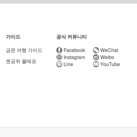
가이드
공식 커뮤니티
금문 여행 가이드
Facebook
WeChat
Instagram
Weibo
젠공위 물때표
Line
YouTube