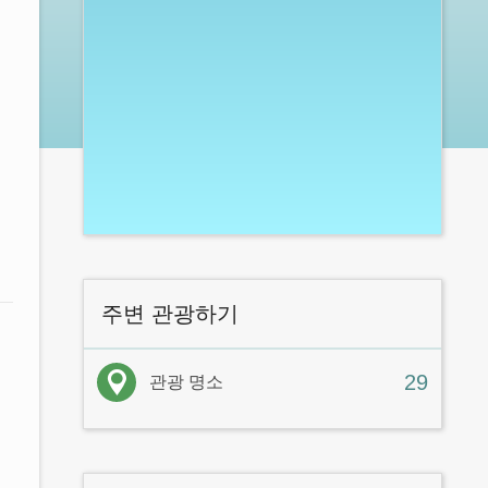
주변 관광하기
29
관광 명소