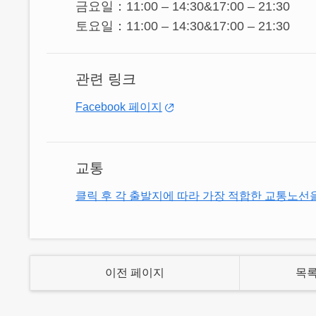
금요일：11:00 – 14:30&17:00 – 21:30
토요일：11:00 – 14:30&17:00 – 21:30
추천메뉴는 솨뉴궈, 홍샤오 뉴진, 총바오 
관련 링크
Facebook 페이지
교통
클릭 후 각 출발지에 따라 가장 적합한 교통노선
이전 페이지
목록