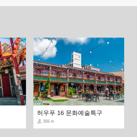
허우푸 16 문화예술특구
356 m