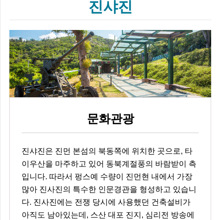
진샤진
문화관광
진샤진은 진먼 본섬의 북동쪽에 위치한 곳으로, 타
이우산을 마주하고 있어 동북계절풍의 바람받이 측
입니다. 따라서 펑스예 수량이 진먼현 내에서 가장
많아 진사진의 특수한 인문경관을 형성하고 있습니
다. 진사진에는 전쟁 당시에 사용했던 건축설비가
아직도 남아있는데, 스산 대포 진지, 심리전 방송에