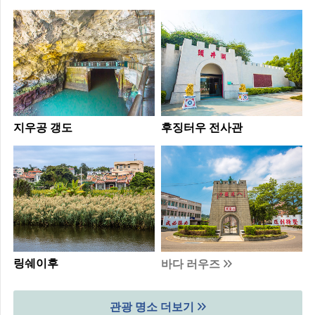
지우공 갱도
후징터우 전사관
링쉐이후
바다 러우즈
관광 명소 더보기