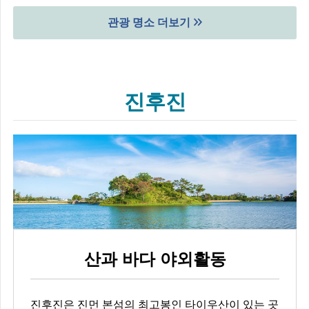
관광 명소 더보기
진후진
산과 바다 야외활동
진후진은 진먼 본섬의 최고봉인 타이우산이 있는 곳