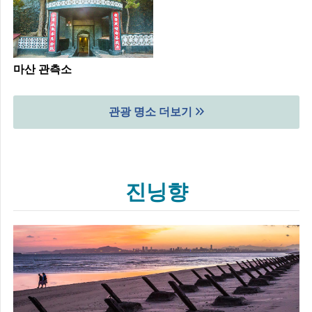
마산 관측소
관광 명소 더보기
진닝향