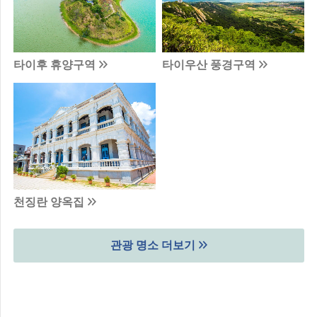
타이후 휴양구역
타이우산 풍경구역
천징란 양옥집
관광 명소 더보기