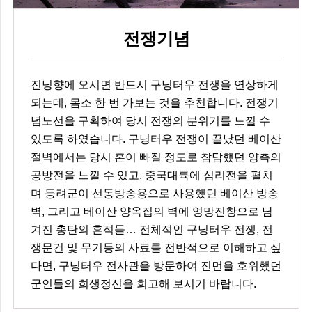
전쟁기념
진닝향에 오시면 반드시 구닝터우 전쟁을 연상하게
되는데, 몸소 한 번 가보는 것을 추천합니다. 전쟁기
념노선을 구획하여 당시 전쟁의 분위기를 느낄 수
있도록 하였습니다. 구닝터우 전쟁이 끝났던 베이산
절벽에서는 당시 혼이 빠질 정도로 참담했던 양측의
공방전을 느낄 수 있고, 중국대륙에 심리전을 펼치
며 등려군이 선동방송용으로 사용했던 베이산 방송
벽, 그리고 베이산 양옥집의 벽에 엉망진창으로 남
겨진 총탄의 흔적들… 전체적인 구닝터우 전쟁, 전
쟁문건 및 무기등의 사료를 전반적으로 이해하고 싶
다면, 구닝터우 전사관을 방문하여 진먼을 호위했던
군인들의 희생정신을 회고해 보시기 바랍니다.