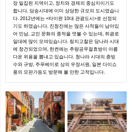
장 밀집된 지역이고, 정치와 경제의 중심지이기도
합니다. 당송시대에 이미 상당한 규모의 도시였습니
다. 2012년에는 <타이완 10대 관광도시>로 선정되
기도 하였습니다. 진청진에는 많은 사적들이 남아있
어 민남, 교민 문화의 종적을 엿볼 수 있는데, 쥐광로
일대에 많이 모여있습니다. 링지고찰은 당나라 시대
에 창건되었으며, 한켠에는 추량공무절효방이 아름
다운 위용을 뽐내고 있습니다. 청나라 시대의 종빙
수와 규방, 주푸베이로 상의 우장서원, 일본 다이쇼
풍의 모판가등도 방문해 볼 만한 고적입니다.