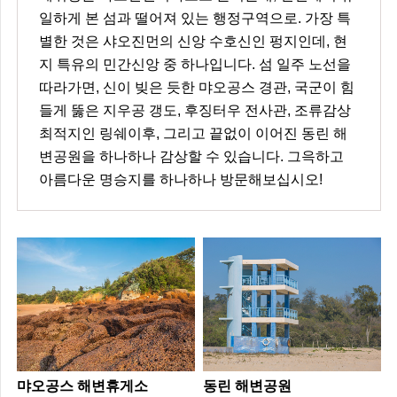
일하게 본 섬과 떨어져 있는 행정구역으로. 가장 특
별한 것은 샤오진먼의 신앙 수호신인 펑지인데, 현
지 특유의 민간신앙 중 하나입니다. 섬 일주 노선을
따라가면, 신이 빚은 듯한 먀오공스 경관, 국군이 힘
들게 뚫은 지우공 갱도, 후징터우 전사관, 조류감상
최적지인 링쉐이후, 그리고 끝없이 이어진 동린 해
변공원을 하나하나 감상할 수 있습니다. 그윽하고
아름다운 명승지를 하나하나 방문해보십시오!
먀오공스 해변휴게소
동린 해변공원