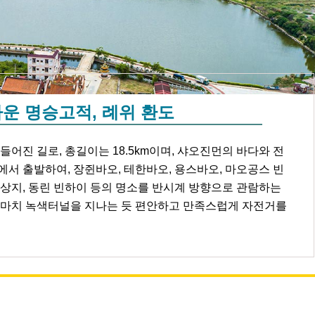
운 명승고적, 례위 환도
어진 길로, 총길이는 18.5km이며, 샤오진먼의 바다와 전
서 출발하여, 장쥔바오, 테한바오, 용스바오, 마오공스 빈
감상지, 동린 빈하이 등의 명소를 반시계 방향으로 관람하는
 마치 녹색터널을 지나는 듯 편안하고 만족스럽게 자전거를