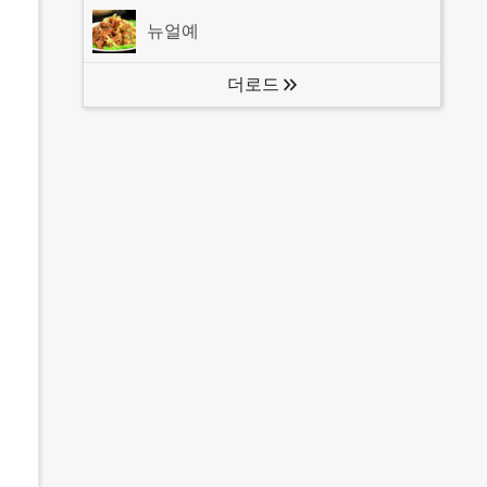
뉴얼예
더로드