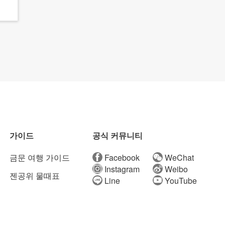
가이드
공식 커뮤니티
금문 여행 가이드
Facebook
WeChat
Instagram
Weibo
젠공위 물때표
Line
YouTube