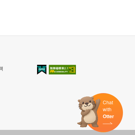
책
我的e政府
無障礙AA
Chat
with
Otter