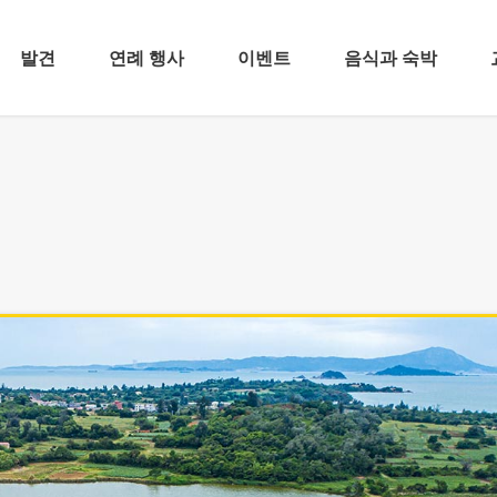
발견
연례 행사
이벤트
음식과 숙박