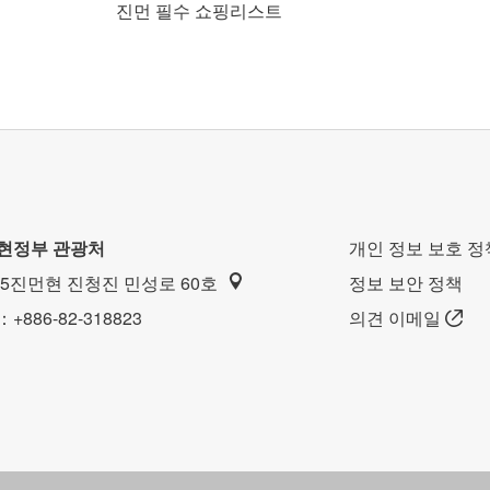
진먼 필수 쇼핑리스트
현정부 관광처
개인 정보 보호 정
45진먼현 진청진 민성로 60호
정보 보안 정책
：+886-82-318823
의견 이메일