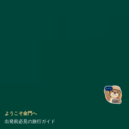
金門旅遊神
ようこそ金門へ
出発前必⾒の旅⾏ガイド